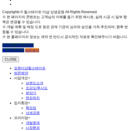
Copyrights © 힐스테이트 더샵 상생공원 All Rights Reserved.
※ 본 페이지의 콘텐츠는 고객님의 이해를 돕기 위한 예시로, 실제 시공 시 일부 항
목은 변경될 수 있습니다.
※ 개발 계획 및 예정 도로 등은 관계 기관의 심의와 승인을 거쳐 추진되며, 향후 변
동될 수 있습니다.
※ 본 홈페이지의 정보는 계약 전 반드시 공식적인 자료로 확인해주시기 바랍니다.
(클릭시 상담사연결)
☎ 1800-6127
방문예약
CLOSE
포항더샵힐스테이트
방문예약
사업개요
+
브랜드소개
조감도/투시도
분양가
현장위치
입지환경
+
특장점
상생공원
프리미엄
+
개발호재
시장환경