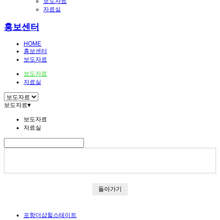
보도자료
자료실
홍보센터
HOME
홍보센터
보도자료
보도자료
자료실
보도자료
▾
보도자료
자료실
돌아가기
포항더샵힐스테이트