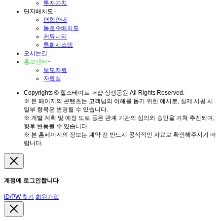
투자가치
단지배치도
+
평형안내
동호수배치도
커뮤니티
특화시스템
오시는길
홍보센터
+
보도자료
자료실
Copyrights © 힐스테이트 더샵 상생공원 All Rights Reserved.
※ 본 페이지의 콘텐츠는 고객님의 이해를 돕기 위한 예시로, 실제 시공 시
일부 항목은 변경될 수 있습니다.
※ 개발 계획 및 예정 도로 등은 관계 기관의 심의와 승인을 거쳐 추진되며,
향후 변동될 수 있습니다.
※ 본 홈페이지의 정보는 계약 전 반드시 공식적인 자료로 확인해주시기 바
랍니다.
계정에 로그인합니다
ID/PW 찾기
회원가입