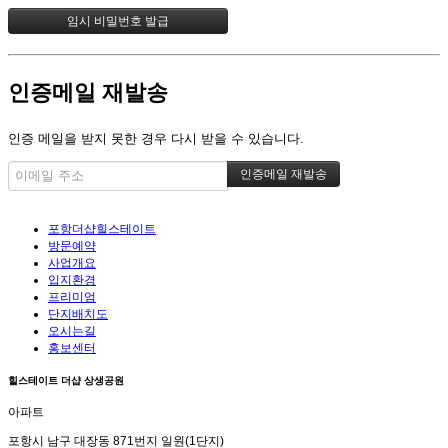
인증메일 재발송
인증 메일을 받지 못한 경우 다시 받을 수 있습니다.
포항더샵힐스테이트
방문예약
사업개요
입지환경
프리미엄
단지배치도
오시는길
홍보센터
힐스테이트 더샵 상생공원
아파트
포항시 남구 대장동 871번지 일원(1단지)