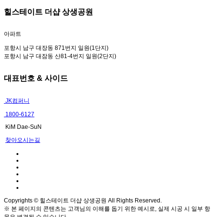
힐스테이트 더샵 상생공원
아파트
포항시 남구 대장동 871번지 일원(1단지)
포항시 남구 대잠동 산81-4번지 일원(2단지)
대표번호 & 사이드
JK컴퍼니
1800-6127
KiM Dae-SuN
찾아오시는길
Copyrights © 힐스테이트 더샵 상생공원 All Rights Reserved.
※ 본 페이지의 콘텐츠는 고객님의 이해를 돕기 위한 예시로, 실제 시공 시 일부 항
목은 변경될 수 있습니다.