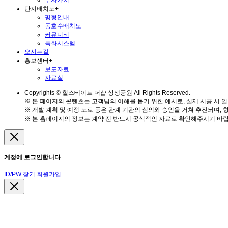
투자가치
단지배치도
+
평형안내
동호수배치도
커뮤니티
특화시스템
오시는길
홍보센터
+
보도자료
자료실
Copyrights © 힐스테이트 더샵 상생공원 All Rights Reserved.
※ 본 페이지의 콘텐츠는 고객님의 이해를 돕기 위한 예시로, 실제 시공 시 일
※ 개발 계획 및 예정 도로 등은 관계 기관의 심의와 승인을 거쳐 추진되며, 
※ 본 홈페이지의 정보는 계약 전 반드시 공식적인 자료로 확인해주시기 바랍
계정에 로그인합니다
ID/PW 찾기
회원가입