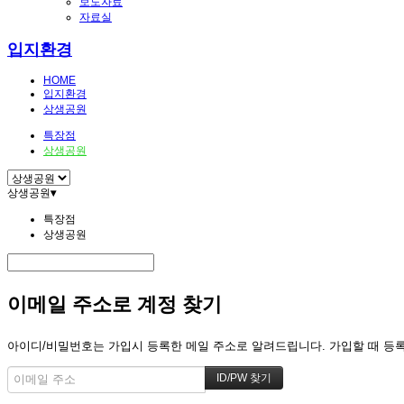
보도자료
자료실
입지환경
HOME
입지환경
상생공원
특장점
상생공원
상생공원
▾
특장점
상생공원
이메일 주소로 계정 찾기
아이디/비밀번호는 가입시 등록한 메일 주소로 알려드립니다. 가입할 때 등록한