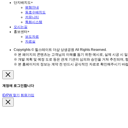
단지배치도
+
평형안내
동호수배치도
커뮤니티
특화시스템
오시는길
홍보센터
+
보도자료
자료실
Copyrights © 힐스테이트 더샵 상생공원 All Rights Reserved.
※ 본 페이지의 콘텐츠는 고객님의 이해를 돕기 위한 예시로, 실제 시공 시 일
※ 개발 계획 및 예정 도로 등은 관계 기관의 심의와 승인을 거쳐 추진되며, 
※ 본 홈페이지의 정보는 계약 전 반드시 공식적인 자료로 확인해주시기 바랍
계정에 로그인합니다
ID/PW 찾기
회원가입