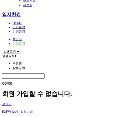
보도자료
자료실
입지환경
HOME
입지환경
상생공원
특장점
상생공원
상생공원
▾
특장점
상생공원
OOPS!
회원 가입할 수 없습니다.
로그인
ID/PW 찾기
|
회원가입