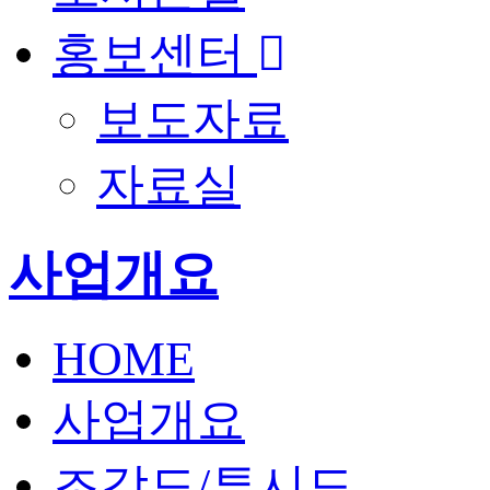
홍보센터
보도자료
자료실
사업개요
HOME
사업개요
조감도/투시도