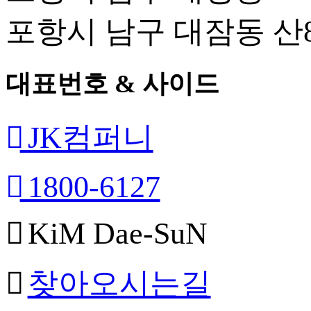
포항시 남구 대잠동 산8
대표번호 & 사이드
JK컴퍼니
1800-6127
KiM Dae-SuN
찾아오시는길