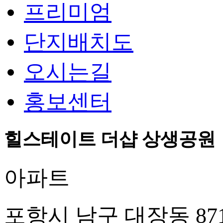
프리미엄
단지배치도
오시는길
홍보센터
힐스테이트 더샵 상생공원
아파트
포항시 남구 대장동 87