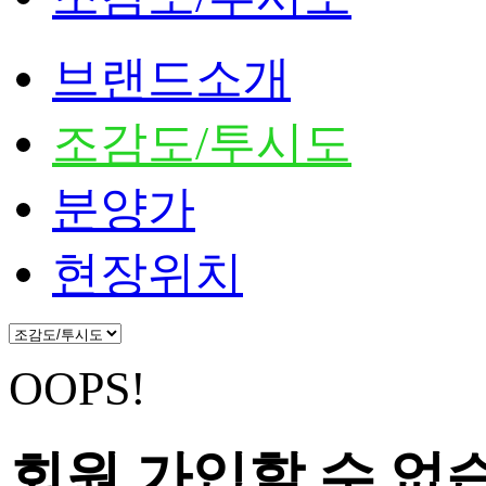
브랜드소개
조감도/투시도
분양가
현장위치
OOPS!
회원 가입할 수 없