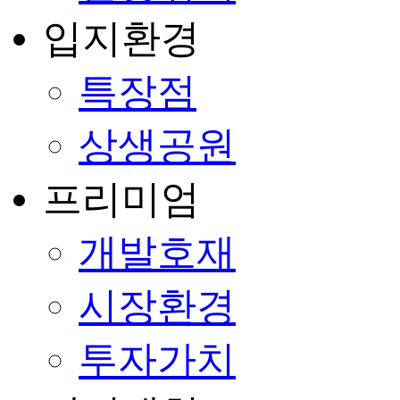
입지환경
특장점
상생공원
프리미엄
개발호재
시장환경
투자가치