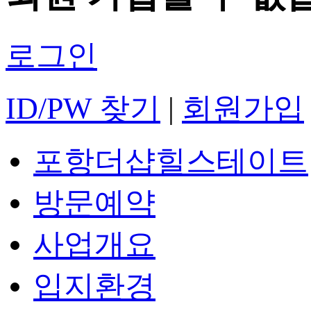
로그인
ID/PW 찾기
|
회원가입
포항더샵힐스테이트
방문예약
사업개요
입지환경