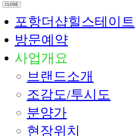
CLOSE
포항더샵힐스테이트
방문예약
사업개요
브랜드소개
조감도/투시도
분양가
현장위치