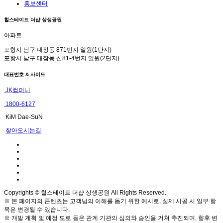
홍보센터
힐스테이트 더샵 상생공원
아파트
포항시 남구 대장동 871번지 일원(1단지)
포항시 남구 대잠동 산81-4번지 일원(2단지)
대표번호 & 사이드
JK컴퍼니
1800-6127
KiM Dae-SuN
찾아오시는길
Copyrights © 힐스테이트 더샵 상생공원 All Rights Reserved.
※ 본 페이지의 콘텐츠는 고객님의 이해를 돕기 위한 예시로, 실제 시공 시 일부 항
목은 변경될 수 있습니다.
※ 개발 계획 및 예정 도로 등은 관계 기관의 심의와 승인을 거쳐 추진되며, 향후 변