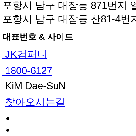
포항시 남구 대장동 871번지 
포항시 남구 대잠동 산81-4번
대표번호 & 사이드
JK컴퍼니
1800-6127
KiM Dae-SuN
찾아오시는길