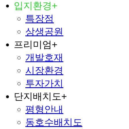
입지환경
+
특장점
상생공원
프리미엄
+
개발호재
시장환경
투자가치
단지배치도
+
평형안내
동호수배치도