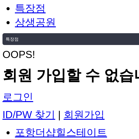
특장점
상생공원
특장점
OOPS!
회원 가입할 수 없습
로그인
ID/PW 찾기
|
회원가입
포항더샵힐스테이트