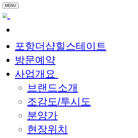
MENU
포항더샵힐스테이트
방문예약
사업개요
브랜드소개
조감도/투시도
분양가
현장위치