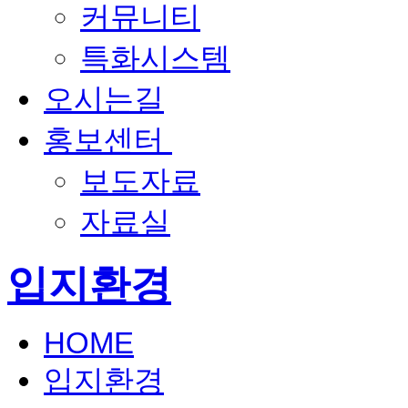
커뮤니티
특화시스템
오시는길
홍보센터
보도자료
자료실
입지환경
HOME
입지환경