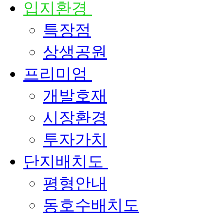
입지환경
특장점
상생공원
프리미엄
개발호재
시장환경
투자가치
단지배치도
평형안내
동호수배치도