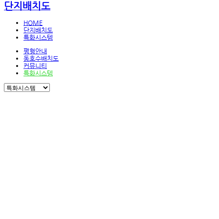
단지배치도
HOME
단지배치도
특화시스템
평형안내
동호수배치도
커뮤니티
특화시스템