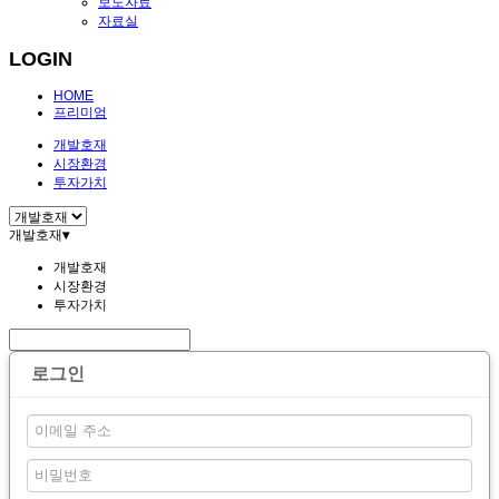
보도자료
자료실
LOGIN
HOME
프리미엄
개발호재
시장환경
투자가치
개발호재
▾
개발호재
시장환경
투자가치
로그인