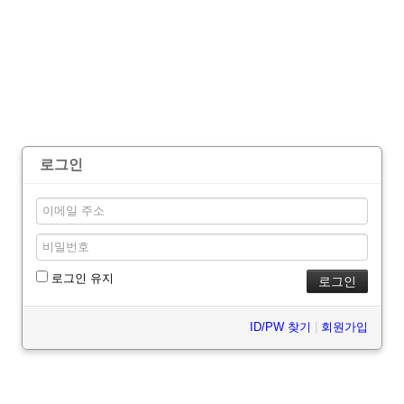
로그인
로그인 유지
ID/PW 찾기
|
회원가입