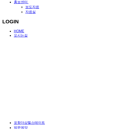
홍보센터
보도자료
자료실
LOGIN
HOME
오시는길
포항더샵힐스테이트
방문예약