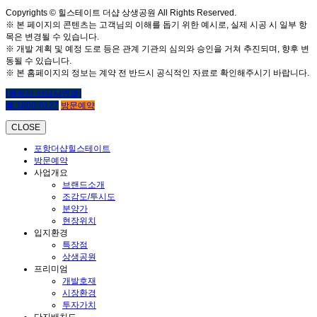
Copyrights © 힐스테이트 더샵 상생공원 All Rights Reserved.
※ 본 페이지의 콘텐츠는 고객님의 이해를 돕기 위한 예시로, 실제 시공 시 일부 항
목은 변경될 수 있습니다.
※ 개발 계획 및 예정 도로 등은 관계 기관의 심의와 승인을 거쳐 추진되며, 향후 변
동될 수 있습니다.
※ 본 홈페이지의 정보는 계약 전 반드시 공식적인 자료로 확인해주시기 바랍니다.
(클릭시 상담사연결)
☎ 1800-6127
방문예약
CLOSE
포항더샵힐스테이트
방문예약
사업개요
브랜드소개
조감도/투시도
분양가
현장위치
입지환경
특장점
상생공원
프리미엄
개발호재
시장환경
투자가치