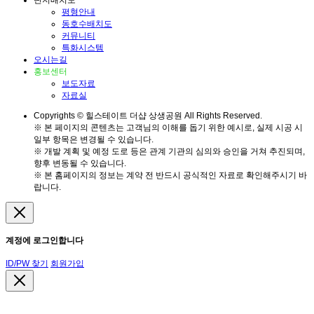
단지배치도
평형안내
동호수배치도
커뮤니티
특화시스템
오시는길
홍보센터
보도자료
자료실
Copyrights © 힐스테이트 더샵 상생공원 All Rights Reserved.
※ 본 페이지의 콘텐츠는 고객님의 이해를 돕기 위한 예시로, 실제 시공 시
일부 항목은 변경될 수 있습니다.
※ 개발 계획 및 예정 도로 등은 관계 기관의 심의와 승인을 거쳐 추진되며,
향후 변동될 수 있습니다.
※ 본 홈페이지의 정보는 계약 전 반드시 공식적인 자료로 확인해주시기 바
랍니다.
계정에 로그인합니다
ID/PW 찾기
회원가입