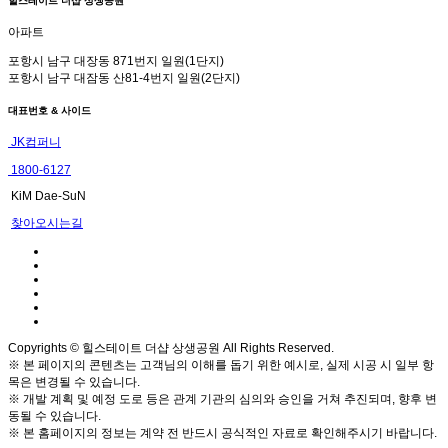
힐스테이트 더샵 상생공원
아파트
포항시 남구 대장동 871번지 일원(1단지)
포항시 남구 대잠동 산81-4번지 일원(2단지)
대표번호 & 사이드
JK컴퍼니
1800-6127
KiM Dae-SuN
찾아오시는길
Copyrights © 힐스테이트 더샵 상생공원 All Rights Reserved.
※ 본 페이지의 콘텐츠는 고객님의 이해를 돕기 위한 예시로, 실제 시공 시 일부 항
목은 변경될 수 있습니다.
※ 개발 계획 및 예정 도로 등은 관계 기관의 심의와 승인을 거쳐 추진되며, 향후 변
동될 수 있습니다.
※ 본 홈페이지의 정보는 계약 전 반드시 공식적인 자료로 확인해주시기 바랍니다.