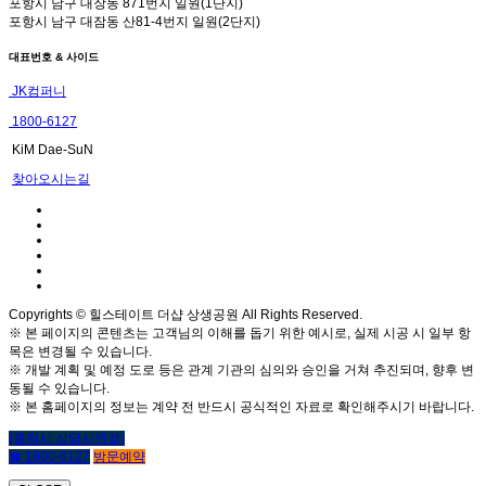
포항시 남구 대장동 871번지 일원(1단지)
포항시 남구 대잠동 산81-4번지 일원(2단지)
대표번호 & 사이드
JK컴퍼니
1800-6127
KiM Dae-SuN
찾아오시는길
Copyrights © 힐스테이트 더샵 상생공원 All Rights Reserved.
※ 본 페이지의 콘텐츠는 고객님의 이해를 돕기 위한 예시로, 실제 시공 시 일부 항
목은 변경될 수 있습니다.
※ 개발 계획 및 예정 도로 등은 관계 기관의 심의와 승인을 거쳐 추진되며, 향후 변
동될 수 있습니다.
※ 본 홈페이지의 정보는 계약 전 반드시 공식적인 자료로 확인해주시기 바랍니다.
(클릭시 상담사연결)
☎ 1800-6127
방문예약