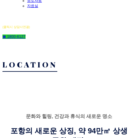
보도자료
자료실
힐스테이트 더샵 상생공원
(클릭시 상담사연결)
☎ 1800-6127
LOCATION
문화와 힐링, 건강과 휴식의 새로운 명소
포항의 새로운 상징, 약 94만㎡ 상생