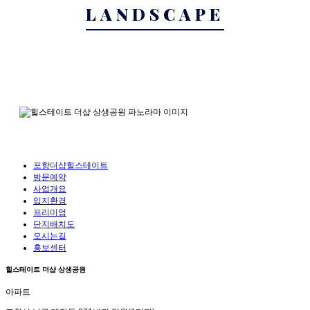
LANDSCAPE
포항더샵힐스테이트
방문예약
사업개요
입지환경
프리미엄
단지배치도
오시는길
홍보센터
힐스테이트 더샵 상생공원
아파트