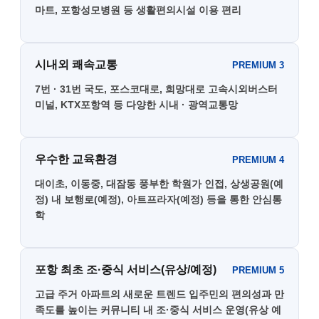
마트, 포항성모병원 등 생활편의시설 이용 편리
시내외 쾌속교통
PREMIUM 3
7번 · 31번 국도, 포스코대로, 희망대로 고속시외버스터
미널, KTX포항역 등 다양한 시내 · 광역교통망
우수한 교육환경
PREMIUM 4
대이초, 이동중, 대잠동 풍부한 학원가 인접, 상생공원(예
정) 내 보행로(예정), 아트프라자(예정) 등을 통한 안심통
학
포항 최초 조·중식 서비스(유상/예정)
PREMIUM 5
고급 주거 아파트의 새로운 트렌드 입주민의 편의성과 만
족도를 높이는 커뮤니티 내 조·중식 서비스 운영(유상 예